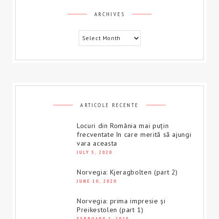
Archives
ARCHIVES
ARTICOLE RECENTE
Locuri din România mai puțin
frecventate în care merită să ajungi
vara aceasta
JULY 5, 2020
Norvegia: Kjeragbolten (part 2)
JUNE 10, 2020
Norvegia: prima impresie și
Preikestolen (part 1)
FEBRUARY 2, 2020