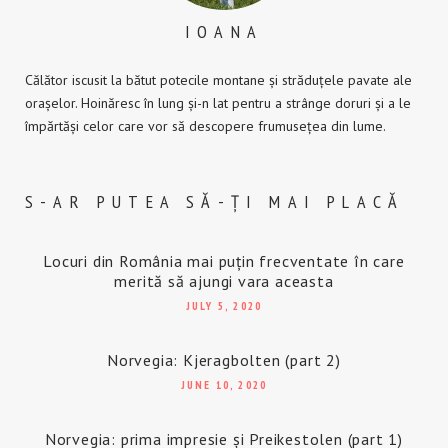
IOANA
Călător iscusit la bătut potecile montane și străduțele pavate ale
orașelor. Hoinăresc în lung și-n lat pentru a strânge doruri și a le
împărtăși celor care vor să descopere frumusețea din lume.
S-AR PUTEA SĂ-ȚI MAI PLACĂ
Locuri din România mai puțin frecventate în care
merită să ajungi vara aceasta
JULY 5, 2020
Norvegia: Kjeragbolten (part 2)
JUNE 10, 2020
Norvegia: prima impresie și Preikestolen (part 1)