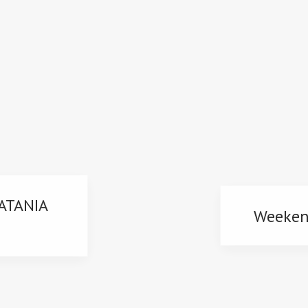
 CATANIA
Weeken