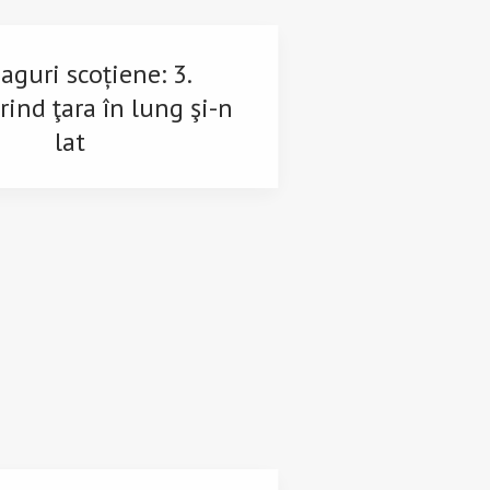
aguri scoțiene: 3.
ind ţara în lung şi-n
lat