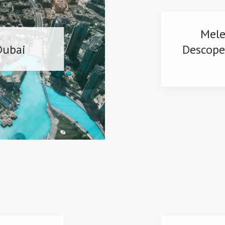
Mele
Dubai
Descoper