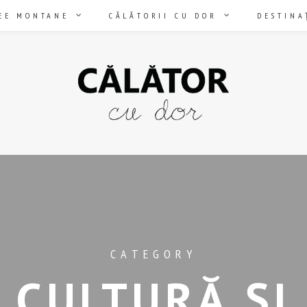
EE MONTANE
CĂLĂTORII CU DOR
DESTINA
CATEGORY
CULTURĂ ȘI