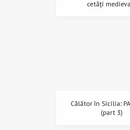
cetăți mediev
Călător în Sicilia:
(part 3)