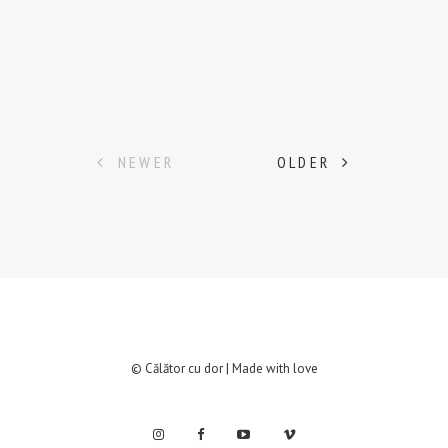
NEWER
OLDER
© Călător cu dor | Made with love