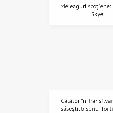
Meleaguri scoțiene: 
Skye
Călător în Transilva
săsești, biserici forti