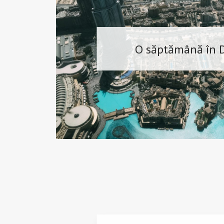
O săptămână în 