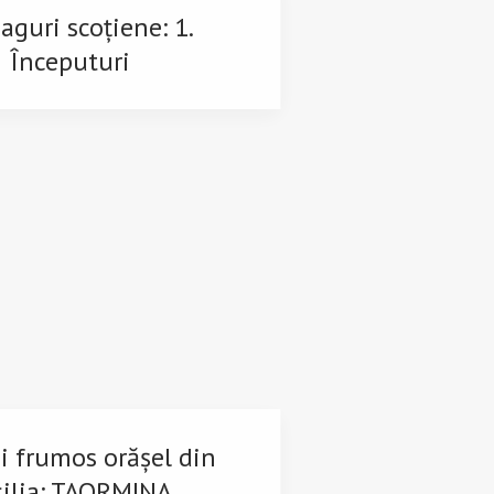
aguri scoțiene: 1.
Începuturi
i frumos orășel din
cilia: TAORMINA