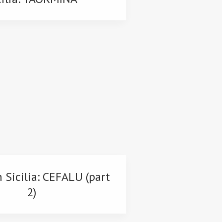
n Sicilia: CEFALU (part
2)