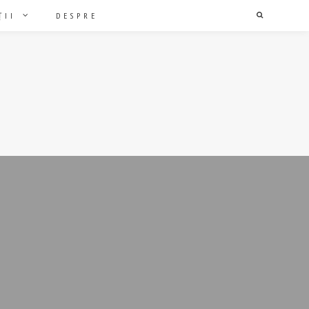
ȚII
DESPRE
Search