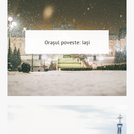
Orașul poveste: Iași