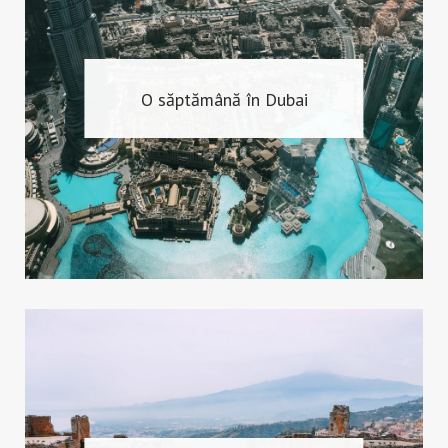
O săptămână în Dubai