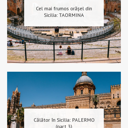
Cel mai frumos orășel din
Sicilia: TAORMINA
Călător în Sicilia: PALERMO
(part 3)