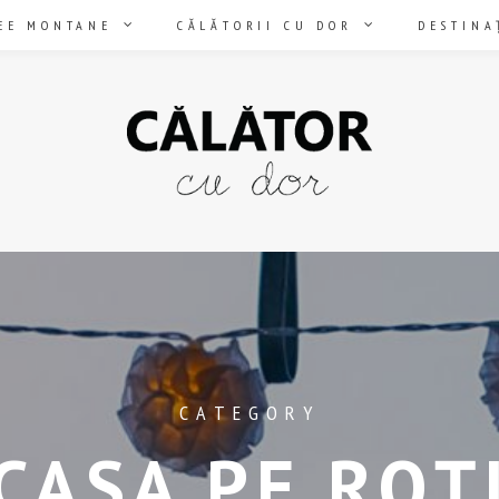
EE MONTANE
CĂLĂTORII CU DOR
DESTINA
CATEGORY
CASA PE ROȚ