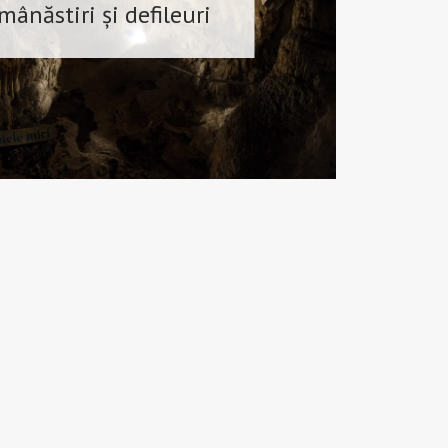
 mânăstiri și defileuri