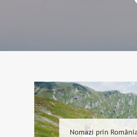
Nomazi prin România 