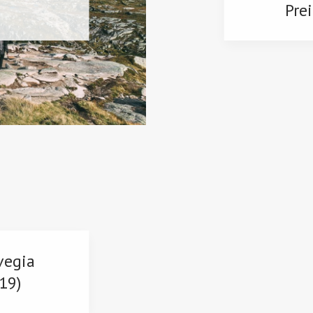
Prei
vegia
19)