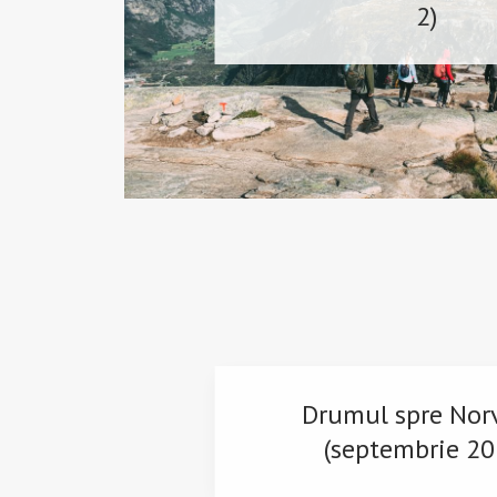
2)
Drumul spre Nor
(septembrie 20