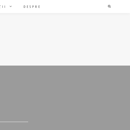
ȚII
DESPRE
Search