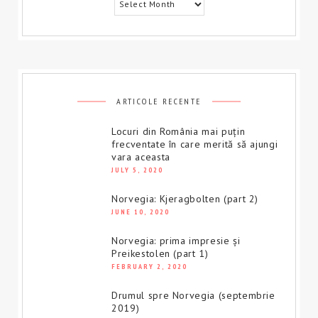
ARTICOLE RECENTE
Locuri din România mai puțin
frecventate în care merită să ajungi
vara aceasta
JULY 5, 2020
Norvegia: Kjeragbolten (part 2)
JUNE 10, 2020
Norvegia: prima impresie și
Preikestolen (part 1)
FEBRUARY 2, 2020
Drumul spre Norvegia (septembrie
2019)