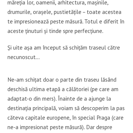
măreția lor, oamenii, arhitectura, mașinile,
drumurile, orașele, pustietățile – toate acestea
te impresionează peste măsură. Totul e diferit în
aceste ținuturi și tinde spre perfecțiune.
Și uite așa am început să schițăm traseul către
necunoscut…
Ne-am schițat doar o parte din traseu lăsând
deschisă ultima etapă a călătoriei (pe care am
adaptat-o din mers). Înainte de a ajunge la
destinația principală, voiam să descoperim la pas
căteva capitale europene, în special Praga (care
ne-a impresionat peste măsură). Dar despre