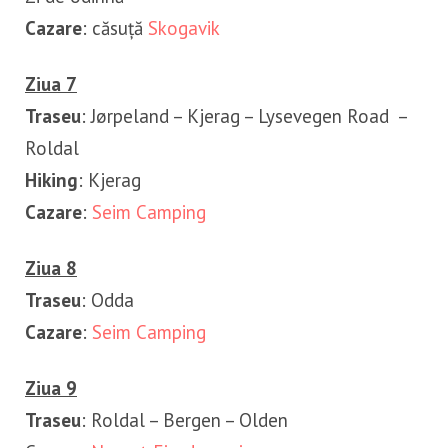
Cazare
: căsuță
Skogavik
Ziua 7
Traseu
: Jørpeland – Kjerag – Lysevegen Road –
Roldal
Hiking
: Kjerag
Cazare
:
Seim Camping
Ziua 8
Traseu
: Odda
Cazare
:
Seim Camping
Ziua 9
Traseu
: Roldal – Bergen – Olden