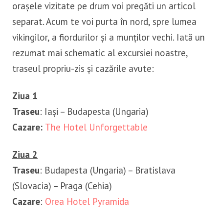
orașele vizitate pe drum voi pregăti un articol
separat. Acum te voi purta în nord, spre lumea
vikingilor, a fiordurilor și a munților vechi. Iată un
rezumat mai schematic al excursiei noastre,
traseul propriu-zis și cazările avute:
Ziua 1
Traseu
: Iași – Budapesta (Ungaria)
Cazare:
The Hotel Unforgettable
Ziua 2
Traseu
: Budapesta (Ungaria) – Bratislava
(Slovacia) – Praga (Cehia)
Cazare
:
Orea Hotel Pyramida