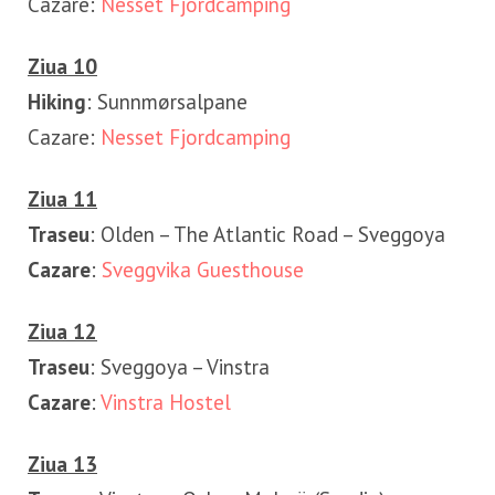
Cazare:
Nesset Fjordcamping
Ziua 10
Hiking
: Sunnmørsalpane
Cazare:
Nesset Fjordcamping
Ziua 11
Traseu
: Olden – The Atlantic Road – Sveggoya
Cazare
:
Sveggvika Guesthouse
Ziua 12
Traseu
: Sveggoya – Vinstra
Cazare
:
Vinstra Hostel
Ziua 13