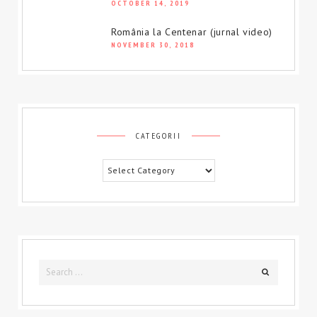
OCTOBER 14, 2019
România la Centenar (jurnal video)
NOVEMBER 30, 2018
CATEGORII
Categorii
Search
Search
for: