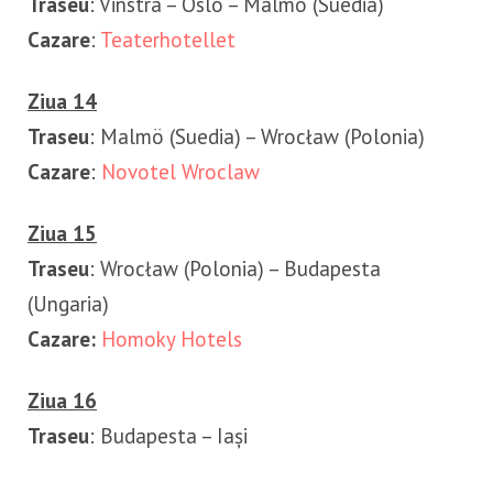
Traseu
: Vinstra – Oslo – Malmö (Suedia)
Cazare
:
Teaterhotellet
Ziua 14
Traseu
: Malmö (Suedia) – Wrocław (Polonia)
Cazare
:
Novotel Wroclaw
Ziua 15
Traseu
: Wrocław (Polonia) – Budapesta
(Ungaria)
Cazare:
Homoky Hotels
Ziua 16
Traseu
: Budapesta – Iași