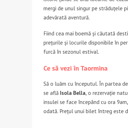
mergi de unul singur pe străduțele p
adevărată aventură.
Fiind cea mai boemă și căutată destina
prețurile și locurile disponibile în pe
furcă în sezonul estival.
Ce să vezi în Taormina
Să o luăm cu începutul. În partea de
se află
Isola Bella
, o rezervație natu
insulei se face începând cu ora 9am
odată. Prețul unui bilet întreg este 