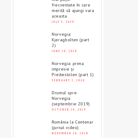
frecventate în care
merită să ajungi vara
aceasta
JULY 5, 2020
Norvegia:
Kjeragbolten (part
2)
JUNE 10, 2020
Norvegia: prima
impresie și
Preikestolen (part 1)
FEBRUARY 2, 2020
Drumul spre
Norvegia
(septembrie 2019)
OCTOBER 14, 2019
România la Centenar
(jurnal video)
NOVEMBER 30, 2018