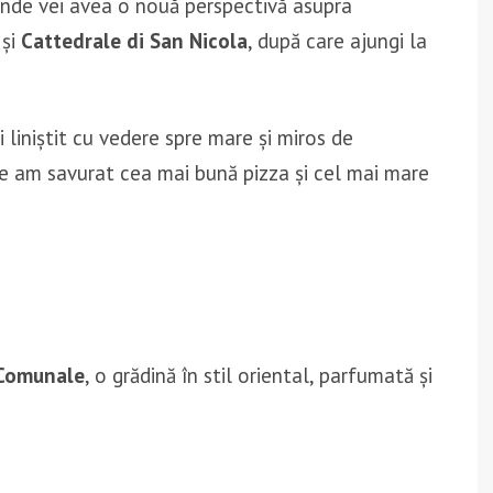
nde vei avea o nouă perspectivă asupra
și
Cattedrale di San Nicola
, după care ajungi la
 liniștit cu vedere spre mare și miros de
de am savurat cea mai bună pizza și cel mai mare
 Comunale
, o grădină în stil oriental, parfumată și