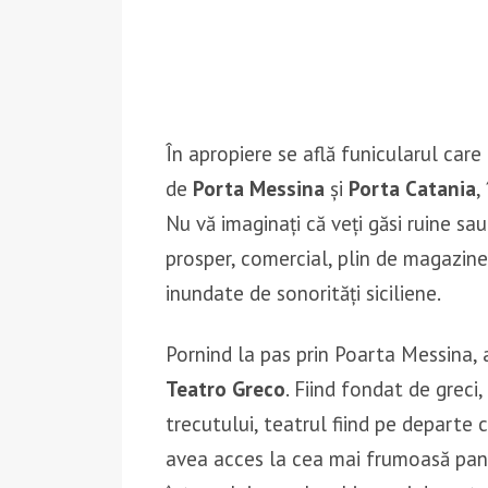
În apropiere se află funicularul care
de
Porta Messina
și
Porta Catania
,
Nu vă imaginați că veți găsi ruine sau
prosper, comercial, plin de magazine 
inundate de sonorități siciliene.
Pornind la pas prin Poarta Messina, a
Teatro Greco
. Fiind fondat de grec
trecutului, teatrul fiind pe departe 
avea acces la cea mai frumoasă pan