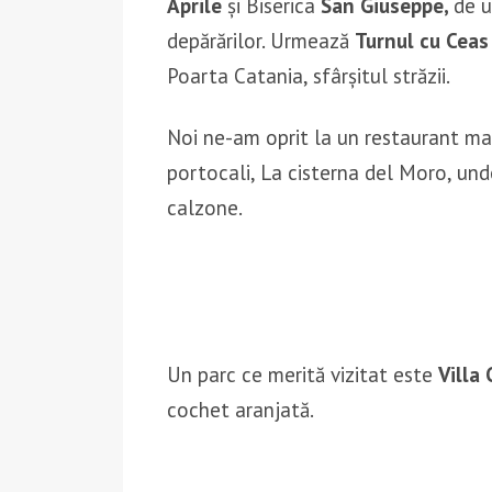
Aprile
și Biserica
San Giuseppe,
de u
depărărilor. Urmează
Turnul cu Ceas
Poarta Catania, sfârșitul străzii.
Noi ne-am oprit la un restaurant mai
portocali, La cisterna del Moro, un
calzone.
Un parc ce merită vizitat este
Villa
cochet aranjată.