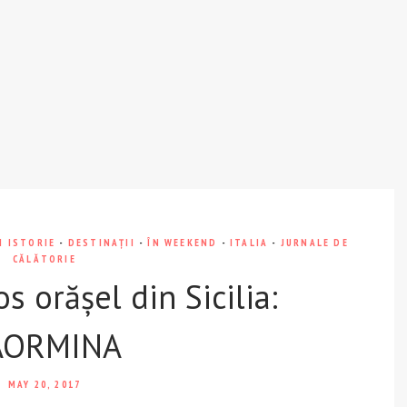
I ISTORIE
-
DESTINAȚII
-
ÎN WEEKEND
-
ITALIA
-
JURNALE DE
CĂLĂTORIE
s orășel din Sicilia:
AORMINA
MAY 20, 2017