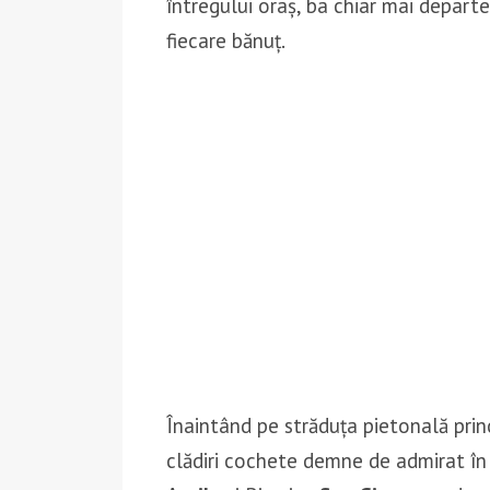
întregului oraș, ba chiar mai departe
fiecare bănuț.
Înaintând pe străduța pietonală pri
clădiri cochete demne de admirat în 