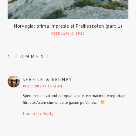
Norvegia: prima impresie și Preikestolen (part 1)
FEBRUARY 2, 2020
1 COMMENT
SEASICK & GRUMPY
SAYS:
JULY 7, 2017 AT 10:42 AM
Speram ca in viitorul apropiat sa postezi mai multe reportaje
filmate. Acum stim unde te gasim pe Vimeo…
Log in to Reply