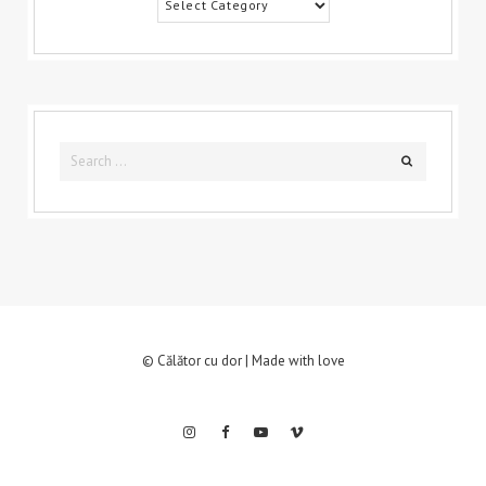
Search
Search
for:
© Călător cu dor | Made with love