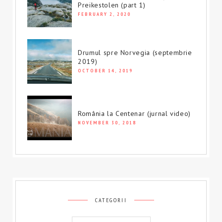
Preikestolen (part 1)
FEBRUARY 2, 2020
Drumul spre Norvegia (septembrie
2019)
OCTOBER 14, 2019
România la Centenar (jurnal video)
NOVEMBER 30, 2018
CATEGORII
Categorii