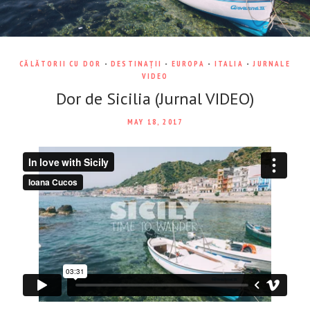
CĂLĂTORII CU DOR
-
DESTINAȚII
-
EUROPA
-
ITALIA
-
JURNALE
VIDEO
Dor de Sicilia (Jurnal VIDEO)
MAY 18, 2017