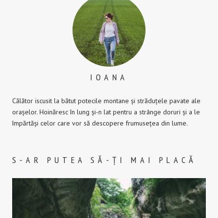
IOANA
Călător iscusit la bătut potecile montane și străduțele pavate ale
orașelor. Hoinăresc în lung și-n lat pentru a strânge doruri și a le
împărtăși celor care vor să descopere frumusețea din lume.
S-AR PUTEA SĂ-ȚI MAI PLACĂ