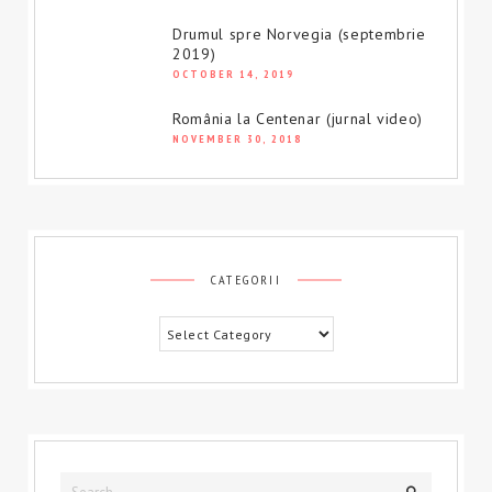
Drumul spre Norvegia (septembrie
2019)
OCTOBER 14, 2019
România la Centenar (jurnal video)
NOVEMBER 30, 2018
CATEGORII
Categorii
Search
Search