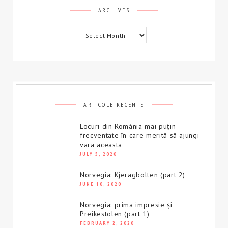
Archives
ARCHIVES
ARTICOLE RECENTE
Locuri din România mai puțin
frecventate în care merită să ajungi
vara aceasta
JULY 5, 2020
Norvegia: Kjeragbolten (part 2)
JUNE 10, 2020
Norvegia: prima impresie și
Preikestolen (part 1)
FEBRUARY 2, 2020