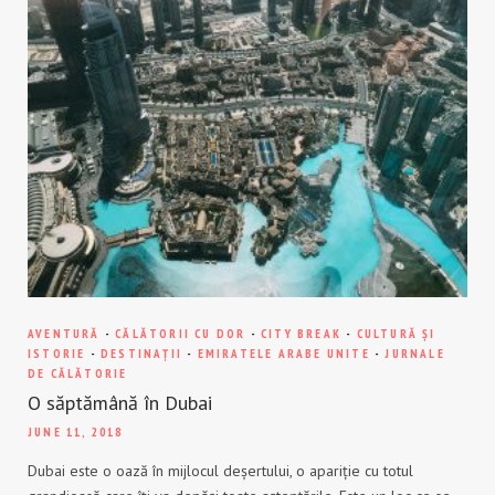
AVENTURĂ
-
CĂLĂTORII CU DOR
-
CITY BREAK
-
CULTURĂ ȘI
ISTORIE
-
DESTINAȚII
-
EMIRATELE ARABE UNITE
-
JURNALE
DE CĂLĂTORIE
O săptămână în Dubai
JUNE 11, 2018
Dubai este o oază în mijlocul deșertului, o apariție cu totul