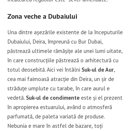
Zona veche a Dubaiului
Una dintre așezările existente de la începuturile
Dubaiului, Deira, împreună cu Bur Dubai,
păstrează ultimele rămășițe ale unei lumi uitate,
în care construcțiile păstrează o arhitectură cu
totul deosebită. Aici vei întâlni
Suk-ul de Aur
,
cea mai faimoasă atracție din Deira, un șir de
străduțe umplute cu tarabe, în care aurul e
vedetă.
Suk-ul de condimente
este și el prezent
în apropierea estuarului, având o atmosferă
parfumată, de paleta variată de produse.
Nebunia e mare în astfel de bazare, toți