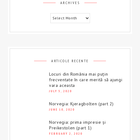
Archives
ARCHIVES
ARTICOLE RECENTE
Locuri din România mai puțin
frecventate în care merită să ajungi
vara aceasta
JULY 5, 2020
Norvegia: Kjeragbolten (part 2)
JUNE 10, 2020
Norvegia: prima impresie și
Preikestolen (part 1)
FEBRUARY 2, 2020