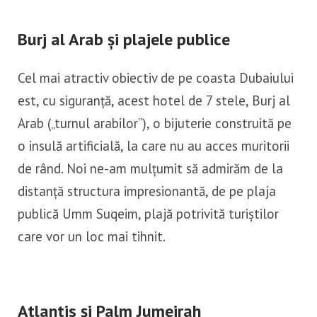
Burj al Arab și plajele publice
Cel mai atractiv obiectiv de pe coasta Dubaiului
est, cu siguranță, acest hotel de 7 stele, Burj al
Arab („turnul arabilor”), o bijuterie construită pe
o insulă artificială, la care nu au acces muritorii
de rând. Noi ne-am mulțumit să admirăm de la
distanță structura impresionantă, de pe plaja
publică Umm Suqeim, plajă potrivită turiștilor
care vor un loc mai tihnit.
Atlantis și Palm Jumeirah