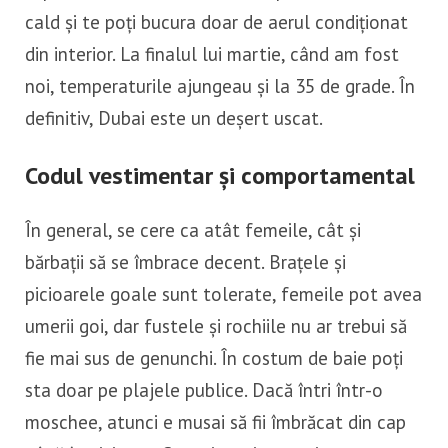
cald și te poți bucura doar de aerul condiționat
din interior. La finalul lui martie, când am fost
noi, temperaturile ajungeau și la 35 de grade. În
definitiv, Dubai este un deșert uscat.
Codul vestimentar și comportamental
În general, se cere ca atât femeile, cât și
bărbații să se îmbrace decent. Brațele și
picioarele goale sunt tolerate, femeile pot avea
umerii goi, dar fustele și rochiile nu ar trebui să
fie mai sus de genunchi. În costum de baie poți
sta doar pe plajele publice. Dacă întri într-o
moschee, atunci e musai să fii îmbrăcat din cap