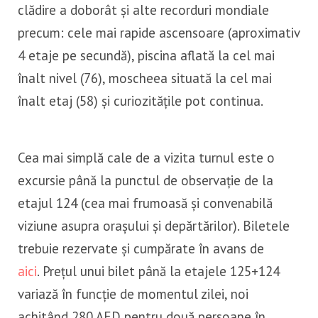
clădire a doborât și alte recorduri mondiale
precum: cele mai rapide ascensoare (aproximativ
4 etaje pe secundă), piscina aflată la cel mai
înalt nivel (76), moscheea situată la cel mai
înalt etaj (58) și curiozitățile pot continua.
Cea mai simplă cale de a vizita turnul este o
excursie până la punctul de observație de la
etajul 124 (cea mai frumoasă și convenabilă
viziune asupra orașului și depărtărilor). Biletele
trebuie rezervate și cumpărate în avans de
aici
. Prețul unui bilet până la etajele 125+124
variază în funcție de momentul zilei, noi
achitând 280 AED pentru două persoane în