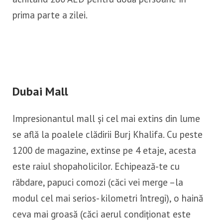
prima parte a zilei.
Dubai Mall
Impresionantul mall și cel mai extins din lume
se află la poalele clădirii Burj Khalifa. Cu peste
1200 de magazine, extinse pe 4 etaje, acesta
este raiul shopaholicilor. Echipează-te cu
răbdare, papuci comozi (căci vei merge –la
modul cel mai serios- kilometri întregi), o haină
ceva mai groasă (căci aerul condiționat este