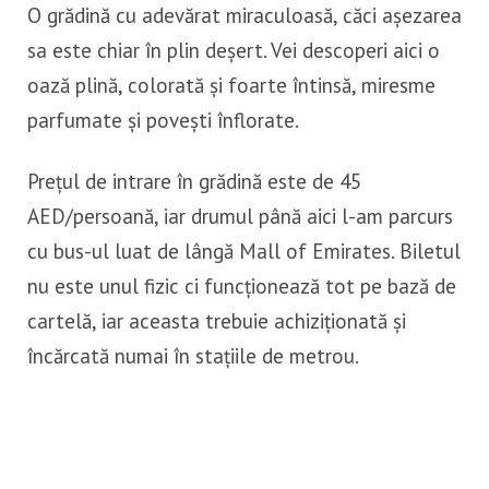
O grădină cu adevărat miraculoasă, căci așezarea
sa este chiar în plin deșert. Vei descoperi aici o
oază plină, colorată și foarte întinsă, miresme
parfumate și povești înflorate.
Prețul de intrare în grădină este de 45
AED/persoană, iar drumul până aici l-am parcurs
cu bus-ul luat de lângă Mall of Emirates. Biletul
nu este unul fizic ci funcționează tot pe bază de
cartelă, iar aceasta trebuie achiziționată și
încărcată numai în stațiile de metrou.