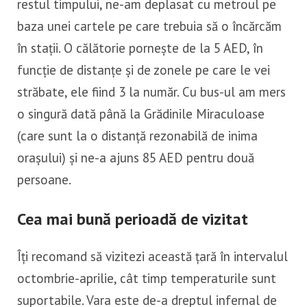
restul timpului, ne-am deplasat cu metroul pe
baza unei cartele pe care trebuia să o încărcăm
în stații. O călătorie pornește de la 5 AED, în
funcție de distanțe și de zonele pe care le vei
străbate, ele fiind 3 la număr. Cu bus-ul am mers
o singură dată până la Grădinile Miraculoase
(care sunt la o distanță rezonabilă de inima
orașului) și ne-a ajuns 85 AED pentru două
persoane.
Cea mai bună perioadă de vizitat
Îți recomand să vizitezi această țară în intervalul
octombrie-aprilie, cât timp temperaturile sunt
suportabile. Vara este de-a dreptul infernal de