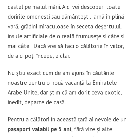
castel pe malul mării. Aici vei descoperi toate
doririle omenești sau pământești, iarnă în plină
vară, grădini miraculoase în seceta deșertului,
insule artificiale de o reală frumusețe și câte și
mai câte. Dacă vrei să faci o călătorie în viitor,
de aici poți începe, e clar.
Nu știu exact cum de am ajuns în căutările
noastre pentru o nouă vacanță la Emiratele
Arabe Unite, dar știm că am dorit ceva exotic,
inedit, departe de casă.
Pentru a călători în această țară ai nevoie de un
pașaport valabil pe 5 ani
, fără vize și alte