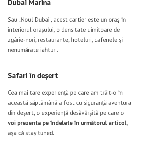
Dubai Marina
Sau „Noul Dubai”, acest cartier este un oraș în
interiorul orașului, o densitate uimitoare de
zgârie-nori, restaurante, hoteluri, cafenele și
nenumărate iahturi.
Safari în deșert
Cea mai tare experiență pe care am trăit-o în
această săptămână a fost cu siguranță aventura
din deșert, o experiență desăvârșită pe care o
voi prezenta pe îndelete în următorul articol
,
așa că stay tuned.