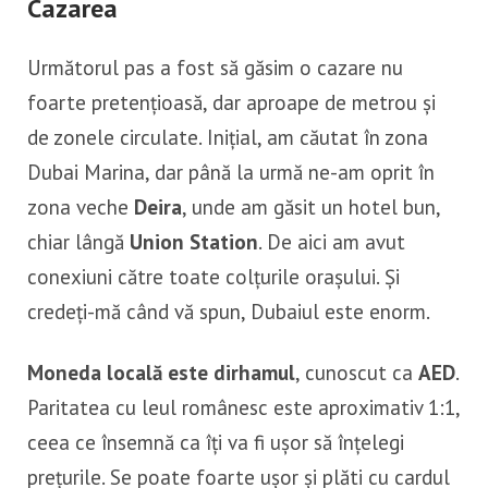
Cazarea
Următorul pas a fost să găsim o cazare nu
foarte pretențioasă, dar aproape de metrou și
de zonele circulate. Inițial, am căutat în zona
Dubai Marina, dar până la urmă ne-am oprit în
zona veche
Deira
, unde am găsit un hotel bun,
chiar lângă
Union Station
. De aici am avut
conexiuni către toate colțurile orașului. Și
credeți-mă când vă spun, Dubaiul este enorm.
Moneda locală este dirhamul
, cunoscut ca
AED
.
Paritatea cu leul românesc este aproximativ 1:1,
ceea ce însemnă ca îți va fi ușor să înțelegi
prețurile. Se poate foarte ușor și plăti cu cardul