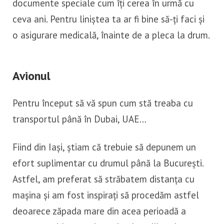
documente speciale cum îți cerea în urmă cu
ceva ani. Pentru liniștea ta ar fi bine să-ți faci și
o asigurare medicală, înainte de a pleca la drum.
Avionul
Pentru început să vă spun cum stă treaba cu
transportul până în Dubai, UAE…
Fiind din Iași, știam că trebuie să depunem un
efort suplimentar cu drumul până la București.
Astfel, am preferat să străbatem distanța cu
mașina și am fost inspirați să procedăm astfel
deoarece zăpada mare din acea perioadă a