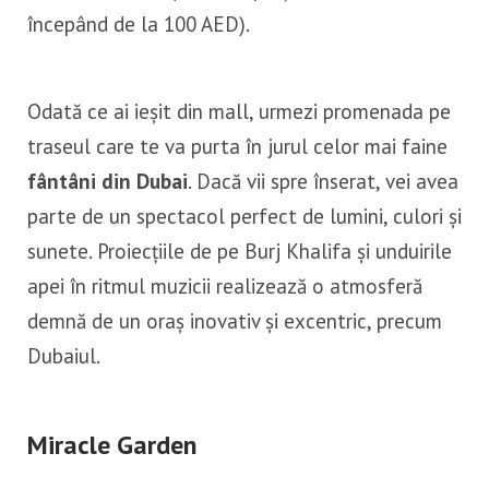
începând de la 100 AED).
Odată ce ai ieșit din mall, urmezi promenada pe
traseul care te va purta în jurul celor mai faine
fântâni din Dubai
. Dacă vii spre înserat, vei avea
parte de un spectacol perfect de lumini, culori și
sunete. Proiecțiile de pe Burj Khalifa și unduirile
apei în ritmul muzicii realizează o atmosferă
demnă de un oraș inovativ și excentric, precum
Dubaiul.
Miracle Garden