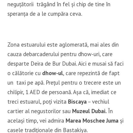
neguțătorii trăgând în fel și chip de tine în
speranța de a le cumpăra ceva.
Zona estuarului este aglomerată, mai ales din
cauza debarcaderului pentru dhow-uri, care
desparte Deira de Bur Dubai. Aici e musai să faci
o călătorie cu
dhow-ul
, care repezintă de fapt
un taxi pe apă. Prețul pentru o trecere este un
chilipir, 1 AED de persoană. Așa că, imediat ce
treci estuarul, poți vizita
Biscaya
– vechiul
cartier al negustorilor sau
Muzeul Dubai.
În
același timp, vei admira
Marea Moschee Juma
și
casele tradiționale din Bastakiya.