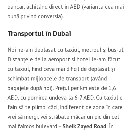
bancar, achitând direct in AED (varianta cea mai
bună privind conversia).
Transportul în Dubai
Noi ne-am deplasat cu taxiul, metroul și bus-ul.
Distanțele de la aeroport si hotel le-am făcut
cu taxiul, fiind ceva mai dificil de deplasat și
schimbat mijloacele de transport (având
bagajele după noi). Prețul per km este de 1,6
AED, cu pornirea undeva la 6-7 AED. Cu taxiul e
fain să te plimbi căci, indiferent de zona în care
vrei să mergi, vei străbate măcar un pic din cel
mai faimos bulevard –
Sheik Zayed Road
. În