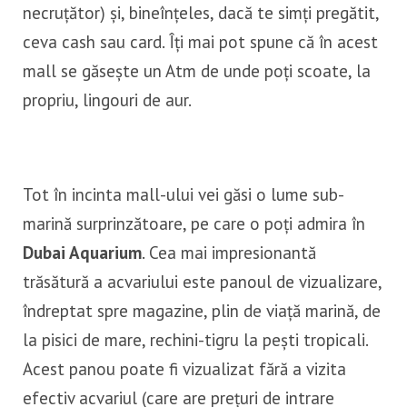
necruțător) și, bineînțeles, dacă te simți pregătit,
ceva cash sau card. Îți mai pot spune că în acest
mall se găsește un Atm de unde poți scoate, la
propriu, lingouri de aur.
Tot în incinta mall-ului vei găsi o lume sub-
marină surprinzătoare, pe care o poți admira în
Dubai Aquarium
. Cea mai impresionantă
trăsătură a acvariului este panoul de vizualizare,
îndreptat spre magazine, plin de viață marină, de
la pisici de mare, rechini-tigru la pești tropicali.
Acest panou poate fi vizualizat fără a vizita
efectiv acvariul (care are prețuri de intrare