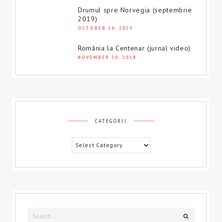
Drumul spre Norvegia (septembrie
2019)
OCTOBER 14, 2019
România la Centenar (jurnal video)
NOVEMBER 30, 2018
CATEGORII
Categorii
Search
Search