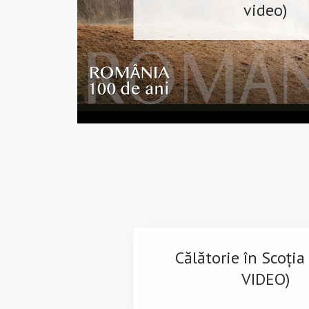
video)
Călătorie în Scoția 
VIDEO)