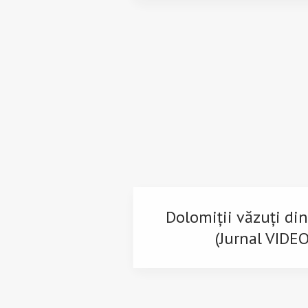
Dolomiții văzuți di
(Jurnal VIDEO