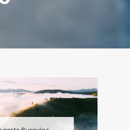
r peste Bucovina