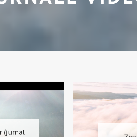
 (jurnal
Zbo