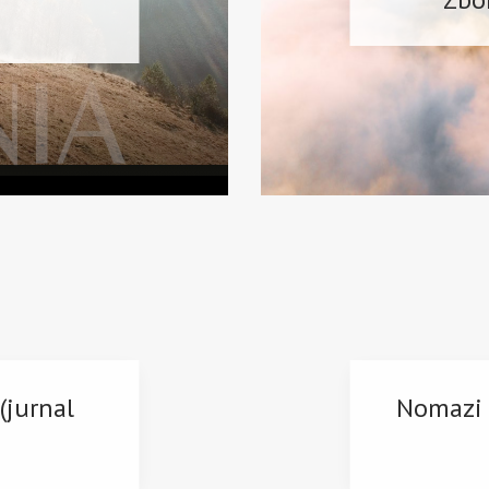
(jurnal
Nomazi 