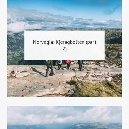
Norvegia: Kjeragbolten (part
2)