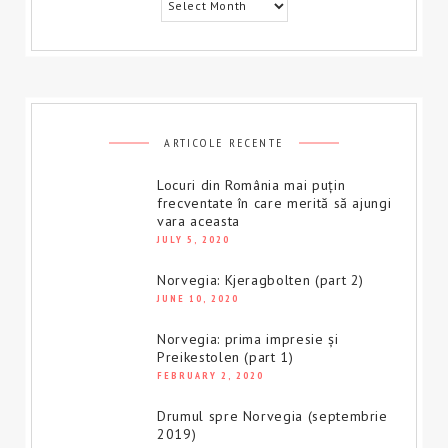
ARTICOLE RECENTE
Locuri din România mai puțin
frecventate în care merită să ajungi
vara aceasta
JULY 5, 2020
Norvegia: Kjeragbolten (part 2)
JUNE 10, 2020
Norvegia: prima impresie și
Preikestolen (part 1)
FEBRUARY 2, 2020
Drumul spre Norvegia (septembrie
2019)