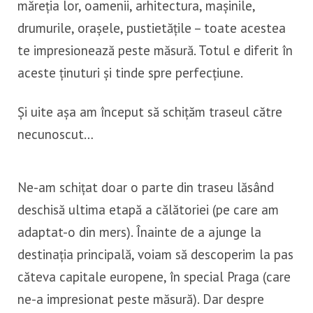
măreția lor, oamenii, arhitectura, mașinile,
drumurile, orașele, pustietățile – toate acestea
te impresionează peste măsură. Totul e diferit în
aceste ținuturi și tinde spre perfecțiune.
Și uite așa am început să schițăm traseul către
necunoscut…
Ne-am schițat doar o parte din traseu lăsând
deschisă ultima etapă a călătoriei (pe care am
adaptat-o din mers). Înainte de a ajunge la
destinația principală, voiam să descoperim la pas
căteva capitale europene, în special Praga (care
ne-a impresionat peste măsură). Dar despre