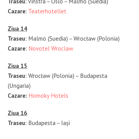
Traseu
: Vinstra – Oslo – Malmö (Suedia)
Cazare
:
Teaterhotellet
Ziua 14
Traseu
: Malmö (Suedia) – Wrocław (Polonia)
Cazare
:
Novotel Wroclaw
Ziua 15
Traseu
: Wrocław (Polonia) – Budapesta
(Ungaria)
Cazare:
Homoky Hotels
Ziua 16
Traseu
: Budapesta – Iași