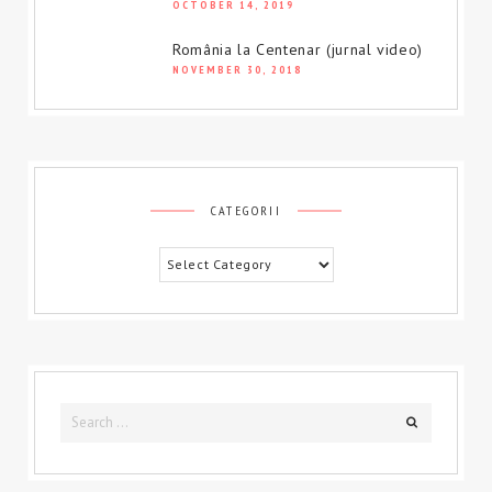
OCTOBER 14, 2019
România la Centenar (jurnal video)
NOVEMBER 30, 2018
CATEGORII
Categorii
Search
Search
for: