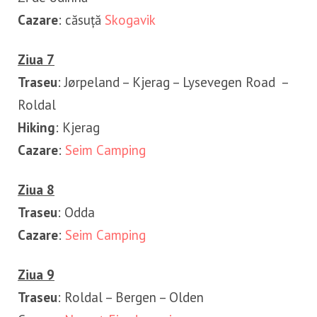
Cazare
: căsuță
Skogavik
Ziua 7
Traseu
: Jørpeland – Kjerag – Lysevegen Road –
Roldal
Hiking
: Kjerag
Cazare
:
Seim Camping
Ziua 8
Traseu
: Odda
Cazare
:
Seim Camping
Ziua 9
Traseu
: Roldal – Bergen – Olden