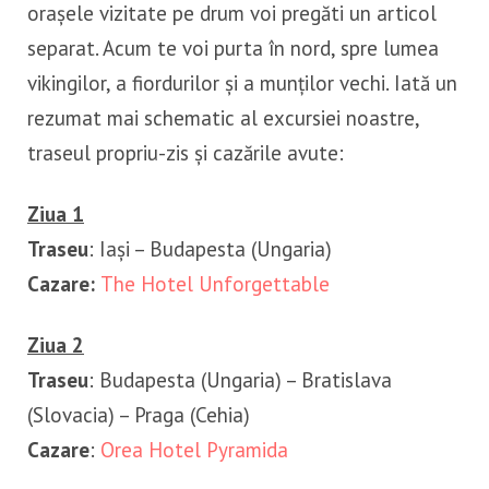
orașele vizitate pe drum voi pregăti un articol
separat. Acum te voi purta în nord, spre lumea
vikingilor, a fiordurilor și a munților vechi. Iată un
rezumat mai schematic al excursiei noastre,
traseul propriu-zis și cazările avute:
Ziua 1
Traseu
: Iași – Budapesta (Ungaria)
Cazare:
The Hotel Unforgettable
Ziua 2
Traseu
: Budapesta (Ungaria) – Bratislava
(Slovacia) – Praga (Cehia)
Cazare
:
Orea Hotel Pyramida