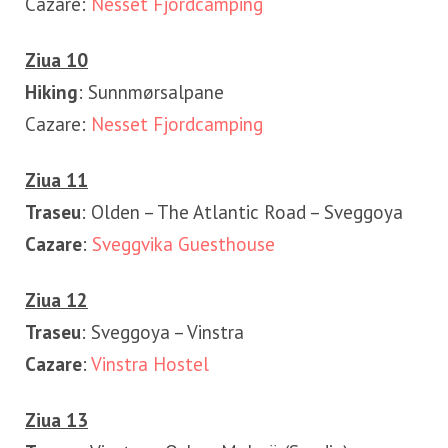
Cazare:
Nesset Fjordcamping
Ziua 10
Hiking
: Sunnmørsalpane
Cazare:
Nesset Fjordcamping
Ziua 11
Traseu
: Olden – The Atlantic Road – Sveggoya
Cazare
:
Sveggvika Guesthouse
Ziua 12
Traseu
: Sveggoya – Vinstra
Cazare
:
Vinstra Hostel
Ziua 13