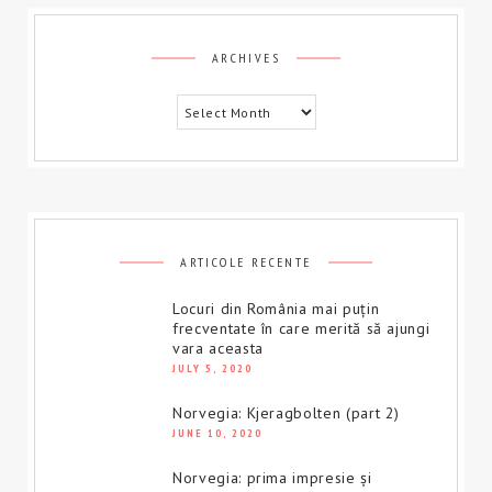
Archives
ARCHIVES
ARTICOLE RECENTE
Locuri din România mai puțin
frecventate în care merită să ajungi
vara aceasta
JULY 5, 2020
Norvegia: Kjeragbolten (part 2)
JUNE 10, 2020
Norvegia: prima impresie și