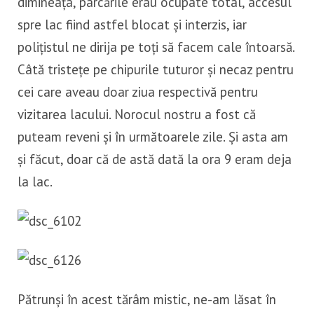
dimineața, parcările erau ocupate total, accesul
spre lac fiind astfel blocat și interzis, iar
polițistul ne dirija pe toți să facem cale întoarsă.
Câtă tristețe pe chipurile tuturor și necaz pentru
cei care aveau doar ziua respectivă pentru
vizitarea lacului. Norocul nostru a fost că
puteam reveni și în următoarele zile. Și asta am
și făcut, doar că de astă dată la ora 9 eram deja
la lac.
Pătrunși în acest tărâm mistic, ne-am lăsat în