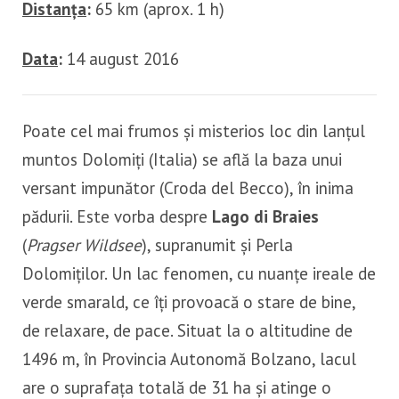
Distanța
:
65 km (aprox. 1 h)
Data
:
14 august 2016
Poate cel mai frumos și misterios loc din lanțul
muntos Dolomiți (Italia) se află la baza unui
versant impunător (Croda del Becco), în inima
pădurii. Este vorba despre
Lago di Braies
(
Pragser Wildsee
), supranumit și Perla
Dolomiților. Un lac fenomen, cu nuanțe ireale de
verde smarald, ce îți provoacă o stare de bine,
de relaxare, de pace. Situat la o altitudine de
1496 m, în Provincia Autonomă Bolzano, lacul
are o suprafața totală de 31 ha și atinge o