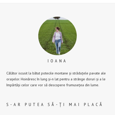
IOANA
Călător iscusit la bătut potecile montane și străduțele pavate ale
orașelor. Hoinăresc în lung și-n lat pentru a strânge doruri și a le
împărtăși celor care vor să descopere frumusețea din lume.
S-AR PUTEA SĂ-ȚI MAI PLACĂ