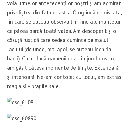
voia urmelor antecedenților noștri și am admirat
priveliștea din fața noastră. O oglindă nemișcată,
în care se puteau observa linii fine ale muntelui
ce păzea parcă toată valea. Am descoperit și o
căsuță rustică care ședea cuminte pe malul
lacului (de unde, mai apoi, se puteau închiria
bărci). Chiar dacă oamenii roiau în jurul nostru,
am găsit câteva momente de liniște. Exterioară
și interioară. Ne-am contopit cu locul, am extras
magia și vibrațiile sale.