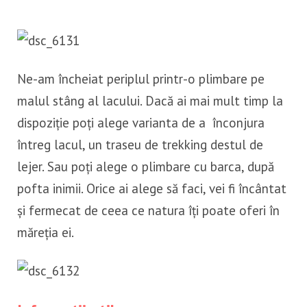
Ne-am încheiat periplul printr-o plimbare pe
malul stâng al lacului. Dacă ai mai mult timp la
dispoziție poți alege varianta de a înconjura
întreg lacul, un traseu de trekking destul de
lejer. Sau poți alege o plimbare cu barca, după
pofta inimii. Orice ai alege să faci, vei fi încântat
și fermecat de ceea ce natura îți poate oferi în
măreția ei.