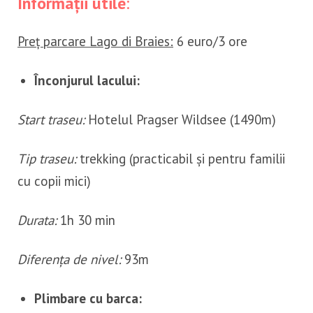
Informații utile
:
Preț parcare Lago di Braies:
6 euro/3 ore
Înconjurul lacului:
Start traseu:
Hotelul Pragser Wildsee (1490m)
Tip traseu:
trekking (practicabil și pentru familii
cu copii mici)
Durata:
1h 30 min
Diferența de nivel:
93m
Plimbare cu barca: