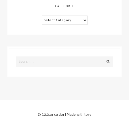
CATEGORII
Categorii
Search
Search
for:
© Călător cu dor | Made with love