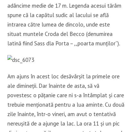
adâncime medie de 17 m. Legenda acesui tărâm
spune că la capătul sudic al lacului se află
intrarea către lumea de dincolo, unde este
situat muntele Croda del Becco (denumirea
latină fiind Sass dla Porta – ,,poarta munților”).
Am ajuns în acest loc desăvârșit la primele ore
ale dimineții. Dar înainte de asta, să vă
povestesc o pățanie care ni s-a întâmplat și care
trebuie menționată pentru a lua aminte. Cu două
zile înainte, într-o vineri, am avut o tentativă
nereușită de a ajunge la lac. La ora 11 și un pic