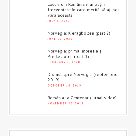
Locuri din România mai puțin
frecventate în care merită să ajungi
vara aceasta
JULY 5, 2020
Norvegia: Kjeragbolten (part 2)
JUNE 10, 2020
Norvegia: prima impresie și
Preikestolen (part 1)
FEBRUARY 2, 2020
Drumul spre Norvegia (septembrie
2019)
OCTOBER 14, 2019
România la Centenar (jurnal video)
NOVEMBER 30, 2018