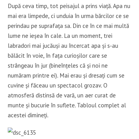
După ceva timp, tot peisajul a prins viață. Apa nu
mai era limpede, ci unduia în urma bărcilor ce se
perindau pe suprafața sa. Din ce în ce mai multă
lume ne ieșea în cale. La un moment, trei
labradori mai jucăuși au încercat apa și s-au
bălăcit în voie, în fața curioșilor care se
strângeau în jur (bineînțeles că și noi ne
număram printre ei). Mai erau și dresați cum se
cuvine și făceau un spectacol grozav. O
atmosferă distinsă de vară, un aer curat de
munte și bucurie în suflete. Tabloul complet al
acestei dimineți.